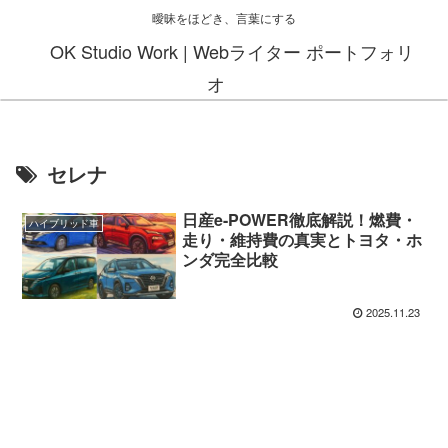
曖昧をほどき、言葉にする
OK Studio Work | Webライター ポートフォリ
オ
セレナ
日産e-POWER徹底解説！燃費・
ハイブリッド車
走り・維持費の真実とトヨタ・ホ
ンダ完全比較
2025.11.23